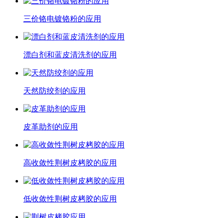
三价铬电镀铬粉的应用
漂白剂和蓝皮清洗剂的应用
天然防绞剂的应用
皮革助剂的应用
高收敛性荆树皮栲胶的应用
低收敛性荆树皮栲胶的应用