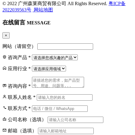
© 2022 广州森莱商贸有限公司 All Rights Reserved.
粤ICP备
2022039563号
网站地图
在线留言
MESSAGE
×
网站（请留空）
咨询产品
*
应用行业
*
咨询内容
*
联系人姓名
*
联系方式
*
公司名称（选填）
邮箱（选填）