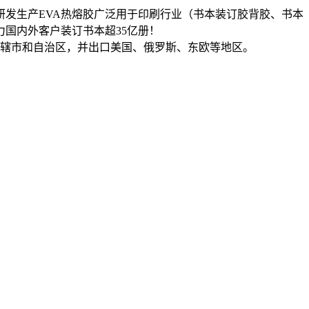
发生产EVA热熔胶广泛用于印刷行业（书本装订胶背胶、书本
力国内外客户装订书本超35亿册！
直辖市和自治区，并出口美国、俄罗斯、东欧等地区。