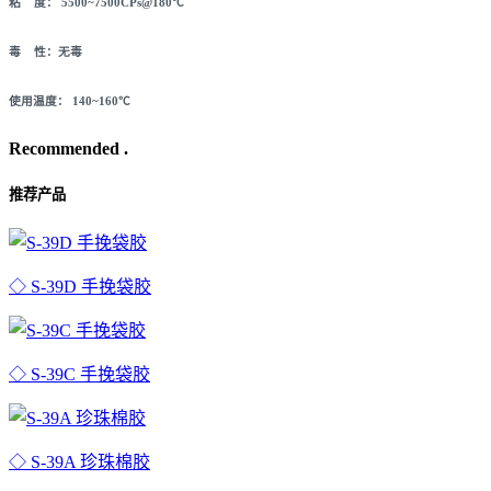
粘 度： 5500~7500CPs@180℃
毒 性：无毒
使用温度： 140~160℃
Recommended .
推荐产品
◇ S-39D 手挽袋胶
◇ S-39C 手挽袋胶
◇ S-39A 珍珠棉胶