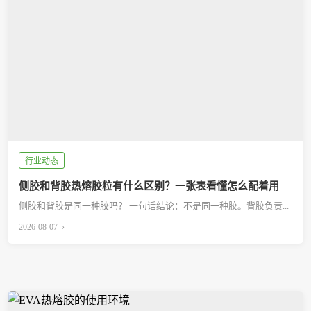
行业动态
侧胶和背胶热熔胶粒有什么区别？一张表看懂怎么配着用
侧胶和背胶是同一种胶吗？ 一句话结论：不是同一种胶。背胶负责...
2026-08-07 ›