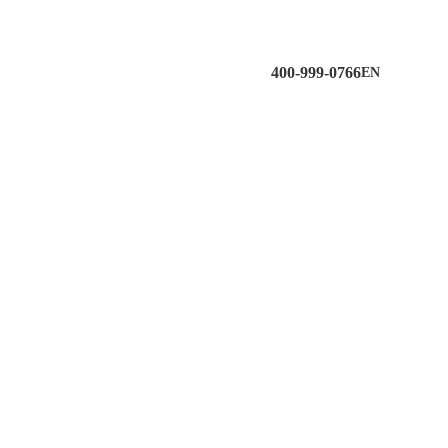
400-999-0766
EN