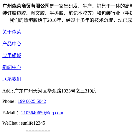
广州森莱商贸有限公司
是一家集研发、生产、销售于一体的高
装订胶边胶、图文胶、平摊胶、笔记本胶等）和包装行业（手提
我们的热熔胶始于2010年，经过十多年的技术沉淀，现已
关于森莱
产品中心
应用领域
新闻中心
联系我们
Add : 广东广州天河区华观路1933号之三310房
Phone :
199 6625 5042
E-Mail ：
2105640659@qq.com
WeChat : sunlife12345