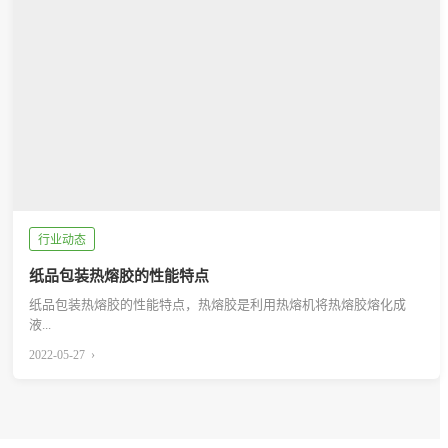
行业动态
纸品包装热熔胶的性能特点
纸品包装热熔胶的性能特点，热熔胶是利用热熔机将热熔胶熔化成
液...
2022-05-27 ›