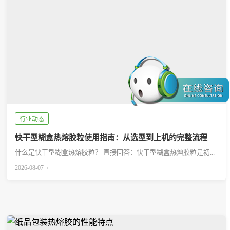
行业动态
快干型糊盒热熔胶粒使用指南：从选型到上机的完整流程
什么是快干型糊盒热熔胶粒？ 直接回答：快干型糊盒热熔胶粒是初...
2026-08-07 ›