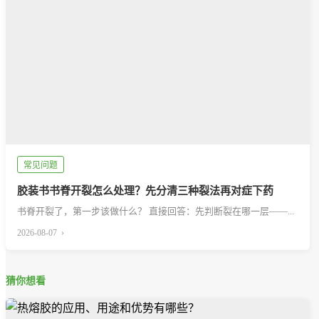
常见问题
胶装书书脊开裂怎么处理？先分清三种裂法再对症下药
书脊开裂了，第一步该做什么？ 直接回答：先判断裂在哪一层——...
2026-08-07 ›
猜你想看