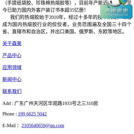
（手提纸袋胶、珍珠棉热熔胶等），目前年产能近6000吨，至
今已助力国内外客户装订书本超35亿册！
我们的热熔胶始于2010年，经过十多年的技术沉淀，现已
成为国内热熔胶行业的佼佼者，业务范围遍及全国三十四个
省、直辖市和自治区，并出口美国、俄罗斯、东欧等地区。
关于森莱
产品中心
应用领域
新闻中心
联系我们
Add : 广东广州天河区华观路1933号之三310房
Phone :
199 6625 5042
E-Mail ：
2105640659@qq.com