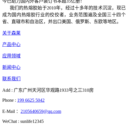
今已助力国内外客户装订书本超35亿册！
我们的热熔胶始于2010年，经过十多年的技术沉淀，现已
成为国内热熔胶行业的佼佼者，业务范围遍及全国三十四个
省、直辖市和自治区，并出口美国、俄罗斯、东欧等地区。
关于森莱
产品中心
应用领域
新闻中心
联系我们
Add : 广东广州天河区华观路1933号之三310房
Phone :
199 6625 5042
E-Mail ：
2105640659@qq.com
WeChat : sunlife12345