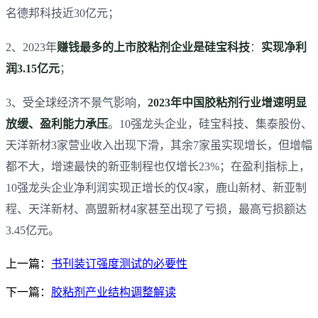
名德邦科技近30亿元；
2、2023年
赚钱最多的上市胶粘剂企业是硅宝科技
：
实现净利
润3.15亿元
；
3、受全球经济不景气影响，
2023年中国胶粘剂行业增速明显
放缓、盈利能力承压
。10强龙头企业，硅宝科技、集泰股份、
天洋新材3家营业收入出现下滑，其余7家虽实现增长，但增幅
都不大，增速最快的新亚制程也仅增长23%；在盈利指标上，
10强龙头企业净利润实现正增长的仅4家，鹿山新材、新亚制
程、天洋新材、高盟新材4家甚至出现了亏损，最高亏损额达
3.45亿元。
上一篇：
书刊装订强度测试的必要性
下一篇：
胶粘剂产业结构调整解读