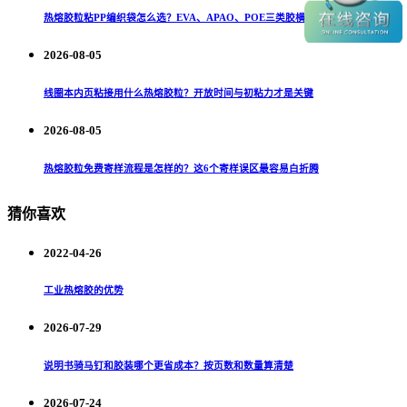
热熔胶粒粘PP编织袋怎么选？EVA、APAO、POE三类胶横向对比
2026-08-05
线圈本内页粘接用什么热熔胶粒？开放时间与初粘力才是关键
2026-08-05
热熔胶粒免费寄样流程是怎样的？这6个寄样误区最容易白折腾
猜你喜欢
2022-04-26
工业热熔胶的优势
2026-07-29
说明书骑马钉和胶装哪个更省成本？按页数和数量算清楚
2026-07-24