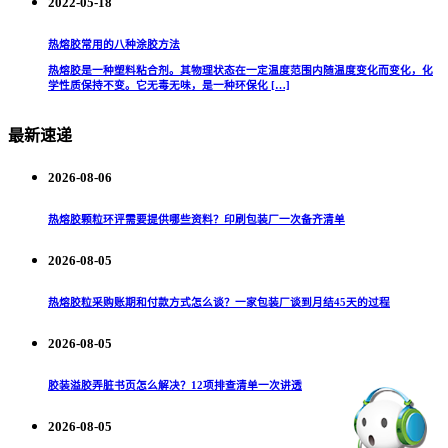
2022-05-18
热熔胶常用的八种涂胶方法
热熔胶是一种塑料粘合剂。其物理状态在一定温度范围内随温度变化而变化，化
学性质保持不变。它无毒无味，是一种环保化 […]
最新速递
2026-08-06
热熔胶颗粒环评需要提供哪些资料？印刷包装厂一次备齐清单
2026-08-05
热熔胶粒采购账期和付款方式怎么谈？一家包装厂谈到月结45天的过程
2026-08-05
胶装溢胶弄脏书页怎么解决？12项排查清单一次讲透
2026-08-05