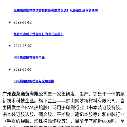
纸箱高速封箱热熔胶粒抗拉强度怎么选？从设备到纸材的指南
2022-07-12
是什么造就了性能良好的书刊边胶？
2022-05-07
书本热熔胶有哪些用途
2022-06-07
EVA热熔胶的特点与应用范围
广州森莱商贸有限公司
是一家集研发、生产、销售于一体的高
新技术科技企业。旗下企业——佛山聚才新材料有限公司，自
主研发生产EVA热熔胶广泛用于印刷行业（书本装订胶背胶、
书本装订胶边胶、图文胶、平摊胶、笔记本胶等）和包装行业
（手提纸袋胶、珍珠棉热熔胶等），目前年产能近6000吨，至