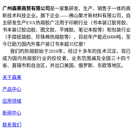
广州森莱商贸有限公司
是一家集研发、生产、销售于一体的高
新技术科技企业。旗下企业——佛山聚才新材料有限公司，自
主研发生产EVA热熔胶广泛用于印刷行业（书本装订胶背胶、
书本装订胶边胶、图文胶、平摊胶、笔记本胶等）和包装行业
（手提纸袋胶、珍珠棉热熔胶等），目前年产能近6000吨，至
今已助力国内外客户装订书本超35亿册！
我们的热熔胶始于2010年，经过十多年的技术沉淀，现已
成为国内热熔胶行业的佼佼者，业务范围遍及全国三十四个
省、直辖市和自治区，并出口美国、俄罗斯、东欧等地区。
关于森莱
产品中心
应用领域
新闻中心
联系我们