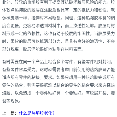
此外，较软的热熔胶有利于提高其抗破坏胶层风险的能力。胶
体软点热熔胶的胶层在涂胶后也具有一定的抵抗力和韧性，就
像橡皮筋一样，拉伸时不易断裂。同理，这种热熔胶本身的稠
度会更低，更容易渗透到材料中，而且渗透性足够。胶层对材
料形成一定的依赖性，这也有助于胶层的牢固性。当胶层受力
时，柔软的胶层可以抵消部分力，且具有良好的渗透性，不会
部分脱离，胶层仍能很好地粘附在材料表面。
有时需要在同一个产品上粘合多个零件，有些零件相对封闭，
有些零件容易受力。这时就需要考虑目前使用的热熔胶是否能
适应所有零件的粘接。要求。如果只想用一种热熔胶完成所有
零件的粘合，则需要根据难以粘合的零件的粘合要求来选择热
熔胶，以免造成一个零件粘好另一个要粘好。有胶层开裂、爆
裂等现象。
上一篇：
什么是热熔胶老化？