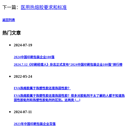
下一篇：
医用热熔胶要求和标准
返回列表
热门文章
2024-07-19
2024中国印刷包装企业100强
2024.7.12《印刷经理人》杂志正式发布“2024中国印刷包装企业100强”排行榜
2022-05-24
EVA热熔胶属于热塑性胶还是热固性胶？
EVA热熔胶属于热塑性胶还是热固性胶？很多对胶粘剂不太了解的人都不知道热
固性胶粘剂和热塑性胶粘剂的区别。这两类 […]
2024-07-11
2023年中国印刷包装企业百强