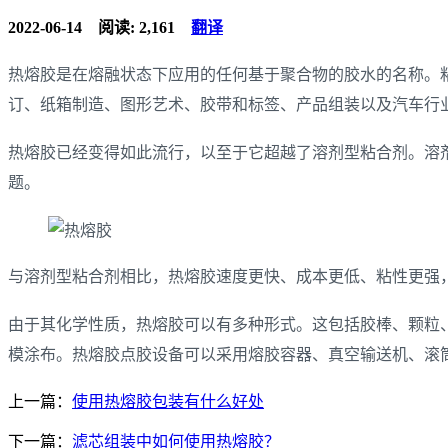
2022-06-14
阅读: 2,161
翻译
热熔胶是在熔融状态下应用的任何基于聚合物的胶水的名称。
订、纸箱制造、图形艺术、胶带和标签、产品组装以及汽车行
热熔胶已经变得如此流行，以至于它超越了溶剂型粘合剂。溶
题。
与溶剂型粘合剂相比，热熔胶速度更快、成本更低、粘性更强
由于其化学性质，热熔胶可以有多种形式。这包括胶棒、颗粒
模涂布。热熔胶点胶设备可以采用熔胶容器、真空输送机、滚
上一篇：
使用热熔胶包装有什么好处
下一篇：
滤芯组装中如何使用热熔胶？