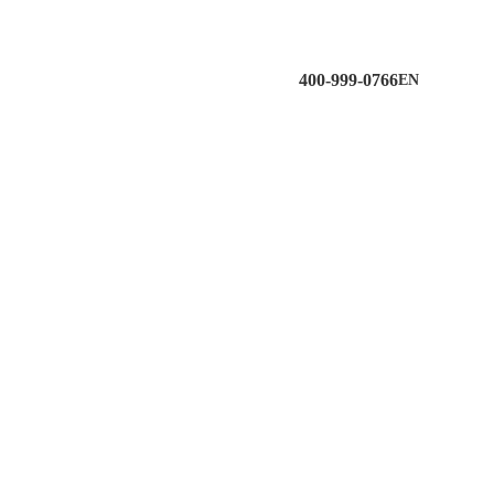
400-999-0766
EN