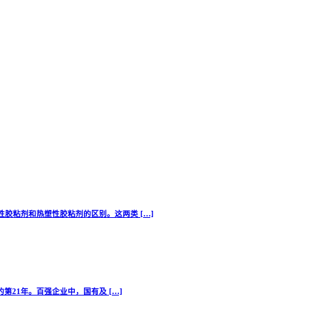
胶粘剂和热塑性胶粘剂的区别。这两类 […]
第21年。百强企业中，国有及 […]