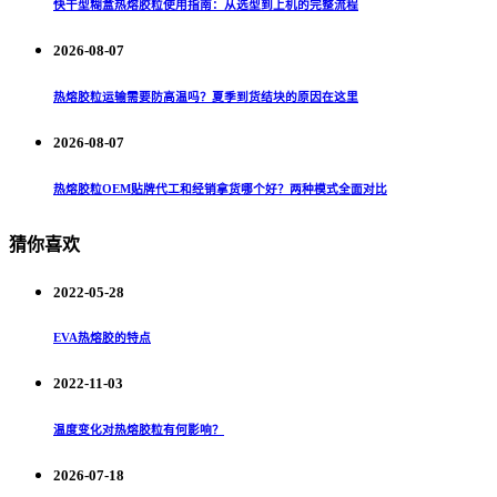
快干型糊盒热熔胶粒使用指南：从选型到上机的完整流程
2026-08-07
热熔胶粒运输需要防高温吗？夏季到货结块的原因在这里
2026-08-07
热熔胶粒OEM贴牌代工和经销拿货哪个好？两种模式全面对比
猜你喜欢
2022-05-28
EVA热熔胶的特点
2022-11-03
温度变化对热熔胶粒有何影响？
2026-07-18