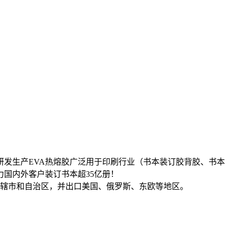
发生产EVA热熔胶广泛用于印刷行业（书本装订胶背胶、书本
力国内外客户装订书本超35亿册！
直辖市和自治区，并出口美国、俄罗斯、东欧等地区。