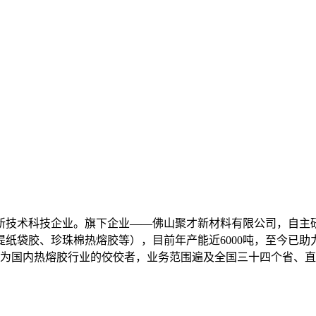
新技术科技企业。旗下企业——佛山聚才新材料有限公司，自主研
纸袋胶、珍珠棉热熔胶等），目前年产能近6000吨，至今已助
成为国内热熔胶行业的佼佼者，业务范围遍及全国三十四个省、