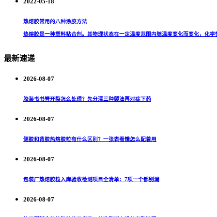
2022-05-18
热熔胶常用的八种涂胶方法
热熔胶是一种塑料粘合剂。其物理状态在一定温度范围内随温度变化而变化，化学性
最新速递
2026-08-07
胶装书书脊开裂怎么处理？先分清三种裂法再对症下药
2026-08-07
侧胶和背胶热熔胶粒有什么区别？一张表看懂怎么配着用
2026-08-07
包装厂热熔胶粒入库验收检测项目全清单：7项一个都别漏
2026-08-07