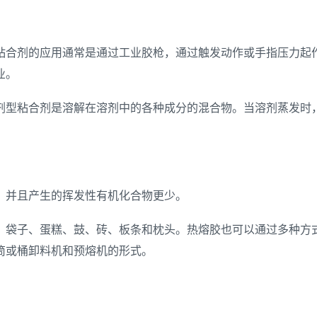
粘合剂的应用通常是通过工业胶枪，通过触发动作或手指压力起
业。
剂型粘合剂是溶解在溶剂中的各种成分的混合物。当溶剂蒸发时
，并且产生的挥发性有机化合物更少。
、袋子、蛋糕、鼓、砖、板条和枕头。热熔胶也可以通过多种方
筒或桶卸料机和预熔机的形式。