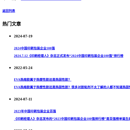
返回列表
热门文章
2024-07-19
2024中国印刷包装企业100强
2024.7.12《印刷经理人》杂志正式发布“2024中国印刷包装企业100强”排行榜
2022-05-24
EVA热熔胶属于热塑性胶还是热固性胶？
EVA热熔胶属于热塑性胶还是热固性胶？很多对胶粘剂不太了解的人都不知道热固性
2024-07-11
2023年中国印刷包装企业百强
《印刷经理人》杂志发布的“2023中国印刷包装企业100强排行榜”是百强榜单诞生的