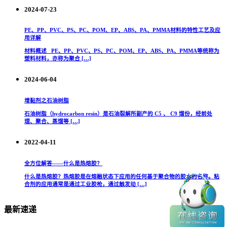
2024-07-23
PE、PP、PVC、PS、PC、POM、EP、ABS、PA、PMMA材料的特性工艺及应
用详解
材料概述 PE、PP、PVC、PS、PC、POM、EP、ABS、PA、PMMA等统称为
塑料材料，亦称为聚合 […]
2024-06-04
增黏剂之石油树脂
石油树脂（hydrocarbon resin）是石油裂解所副产的 C5 、 C9 馏份，经前处
理、聚合、蒸馏等 […]
2022-04-11
全方位解答——什么是热熔胶？
什么是热熔胶？热熔胶是在熔融状态下应用的任何基于聚合物的胶水的名称。粘
合剂的应用通常是通过工业胶枪，通过触发动 […]
最新速递