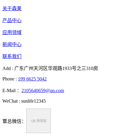
关于森莱
产品中心
应用领域
新闻中心
联系我们
Add : 广东广州天河区华观路1933号之三310房
Phone :
199 6625 5042
E-Mail ：
2105640659@qq.com
WeChat : sunlife12345
覃总微信：
QR 待添加