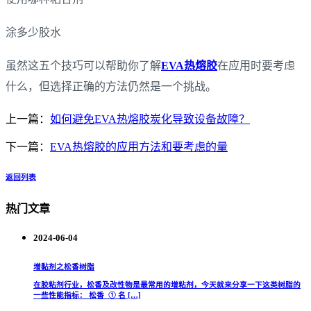
涂多少胶水
虽然这五个技巧可以帮助你了解
EVA热熔胶
在应用时要考虑
什么，但选择正确的方法仍然是一个挑战。
上一篇：
如何避免EVA热熔胶炭化导致设备故障？
下一篇：
EVA热熔胶的应用方法和要考虑的量
返回列表
热门文章
2024-06-04
增黏剂之松香树脂
在胶粘剂行业，松香及改性物是最常用的增粘剂，今天就来分享一下这类树脂的
一些性能指标： 松香 ① 名 […]