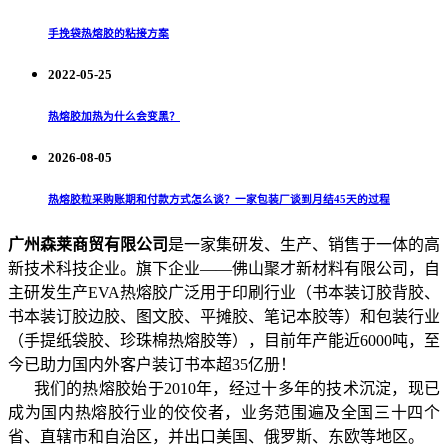
手挽袋热熔胶的粘接方案
2022-05-25
热熔胶加热为什么会变黑？
2026-08-05
热熔胶粒采购账期和付款方式怎么谈？一家包装厂谈到月结45天的过程
广州森莱商贸有限公司
是一家集研发、生产、销售于一体的高
新技术科技企业。旗下企业——佛山聚才新材料有限公司，自
主研发生产EVA热熔胶广泛用于印刷行业（书本装订胶背胶、
书本装订胶边胶、图文胶、平摊胶、笔记本胶等）和包装行业
（手提纸袋胶、珍珠棉热熔胶等），目前年产能近6000吨，至
今已助力国内外客户装订书本超35亿册！
我们的热熔胶始于2010年，经过十多年的技术沉淀，现已
成为国内热熔胶行业的佼佼者，业务范围遍及全国三十四个
省、直辖市和自治区，并出口美国、俄罗斯、东欧等地区。