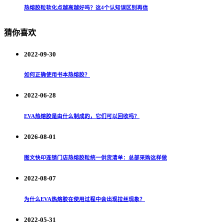
热熔胶粒软化点越高越好吗？这4个认知误区别再信
猜你喜欢
2022-09-30
如何正确使用书本热熔胶？
2022-06-28
EVA热熔胶是由什么制成的，它们可以回收吗？
2026-08-01
图文快印连锁门店热熔胶粒统一供货清单：总部采购这样做
2022-08-07
为什么EVA热熔胶在使用过程中会出现拉丝现象？
2022-05-31