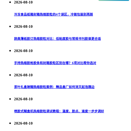
2026-08-10
冷冻食品纸箱封箱热熔胶粒的4个误区，冷链包装别再踩
2026-08-10
辞典薄纸胶订热熔胶粒对比：低粘度胶与常规书刊胶谁更合适
2026-08-10
手持热熔胶枪胶条和封箱胶粒区别在哪？6项对比帮你选对
2026-08-10
茶叶礼盒裱糊热熔胶粒案例：精品盒厂如何消灭起泡翘边
2026-08-10
喷胶式糊盒机热熔胶粒调试教程：温度、胶点、速度一步步调好
2026-08-10