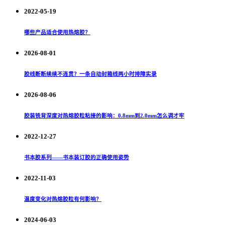
2022-05-19
哪些产品适合使用热熔胶？
2026-08-01
胶线断断续续不连贯？一条自动封箱线两小时排障实录
2026-08-06
胶装铣背深度对热熔胶粒粘接的影响：0.8mm到2.0mm怎么调才牢
2022-12-27
书本胶系列——书本装订胶的正确使用姿势
2022-11-03
温度变化对热熔胶粒有何影响？
2024-06-03