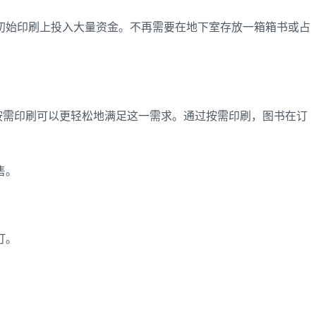
初始印刷上投入大量资金。不再需要在地下室存放一箱箱书或占
么按需印刷可以更轻松地满足这一需求。通过按需印刷，图书在订
售。
订。