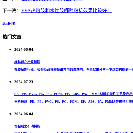
下一篇：
EVA热熔胶和水性胶哪种粘接效果比较好？
返回列表
热门文章
2024-06-04
增黏剂之松香树脂
在胶粘剂行业，松香及改性物是最常用的增粘剂，今天就来分享一下这类树脂的一些性能
2024-07-23
PE、PP、PVC、PS、PC、POM、EP、ABS、PA、PMMA材料的特性工艺及应
材料概述 PE、PP、PVC、PS、PC、POM、EP、ABS、PA、PMMA等统称为塑
2024-06-04
增黏剂之石油树脂