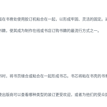
在书脊处使用胶订机粘合在一起，以形成牢固、灵活的固定。通
书籍，使其成为制作在线或书店订购书籍的最流行方式之一。
书时，将书页缝合或粘合在一起形成书芯。书芯将粘在书壳的书
使出版商可以查看哪种类型的装订更受欢迎，或者为他们的受众