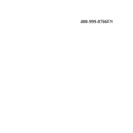
400-999-0766
EN