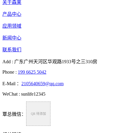
关于森莱
产品中心
应用领域
新闻中心
联系我们
Add : 广东广州天河区华观路1933号之三310房
Phone :
199 6625 5042
E-Mail ：
2105640659@qq.com
WeChat : sunlife12345
覃总微信：
QR 待添加