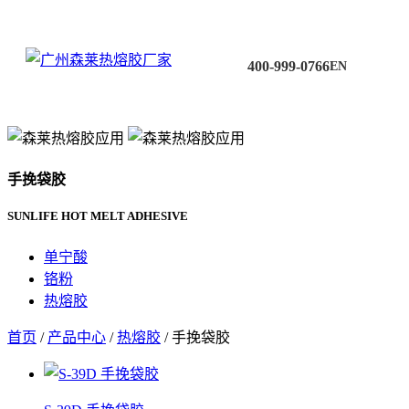
400-999-0766
EN
手挽袋胶
SUNLIFE HOT MELT ADHESIVE
单宁酸
铬粉
热熔胶
首页
/
产品中心
/
热熔胶
/ 手挽袋胶