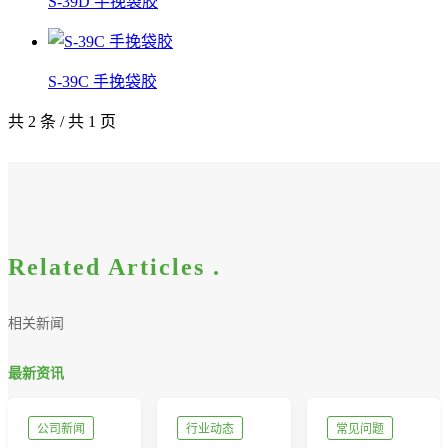
S-39D 手挽袋胶
S-39C 手挽袋胶
共 2 条 / 共 1 页
Related Articles .
相关新闻
最新资讯
公司新闻
行业动态
常见问题