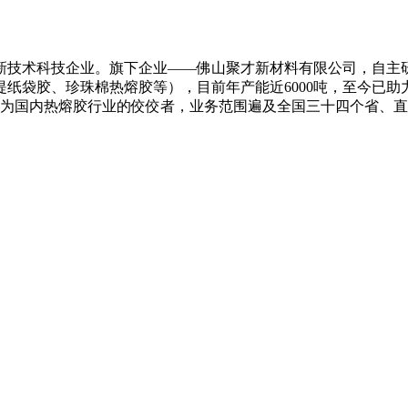
新技术科技企业。旗下企业——佛山聚才新材料有限公司，自主研
纸袋胶、珍珠棉热熔胶等），目前年产能近6000吨，至今已助
成为国内热熔胶行业的佼佼者，业务范围遍及全国三十四个省、