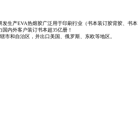
发生产EVA热熔胶广泛用于印刷行业（书本装订胶背胶、书本
力国内外客户装订书本超35亿册！
直辖市和自治区，并出口美国、俄罗斯、东欧等地区。