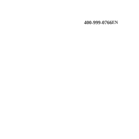
400-999-0766
EN