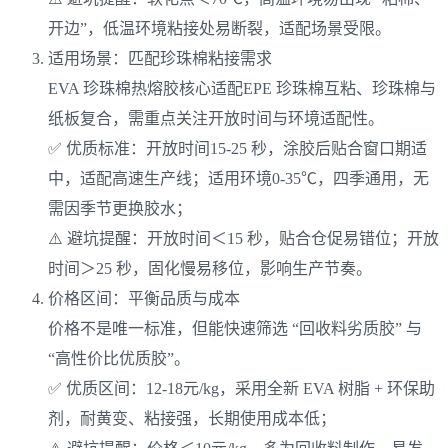
开边”，低温环境粘接处易断裂，适配场景受限。
适用场景：匹配珍珠棉粘接需求
EVA 珍珠棉热熔胶核心适配EPE 珍珠棉互粘、珍珠棉与
纸板复合，需重点关注开放时间与环境适配性。
✅ 优质标准：开放时间15-25 秒，涂胶后贴合窗口期适
中，适配高速生产线；适用环境0-35℃，四季通用，无
需因季节更换胶水；
⚠️ 避坑提醒：开放时间＜15 秒，贴合仓促易错位；开放
时间＞25 秒，固化慢易移位，影响生产节奏。
价格区间：平衡品质与成本
价格不是唯一标准，但能快速筛选 “回收料劣质胶” 与
“高性价比优质胶”。
✅ 优质区间：12-18元/kg，采用全新 EVA 树脂 + 环保助
剂，耐黄变、粘接强，长期使用成本低；