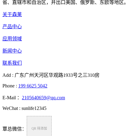
省、直辖市和自治区，并出口美国、俄罗斯、东欧等地区。
关于森莱
产品中心
应用领域
新闻中心
联系我们
Add : 广东广州天河区华观路1933号之三310房
Phone :
199 6625 5042
E-Mail ：
2105640659@qq.com
WeChat : sunlife12345
覃总微信：
QR 待添加