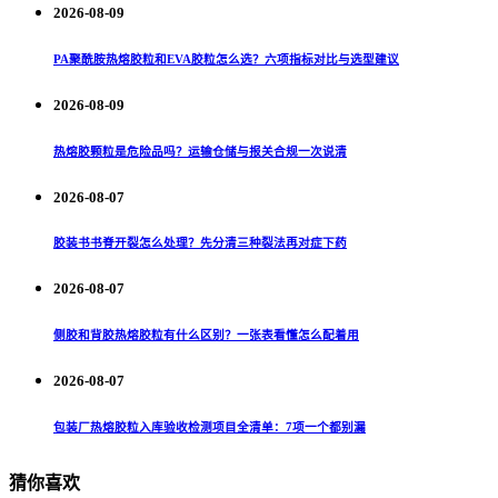
2026-08-09
PA聚酰胺热熔胶粒和EVA胶粒怎么选？六项指标对比与选型建议
2026-08-09
热熔胶颗粒是危险品吗？运输仓储与报关合规一次说清
2026-08-07
胶装书书脊开裂怎么处理？先分清三种裂法再对症下药
2026-08-07
侧胶和背胶热熔胶粒有什么区别？一张表看懂怎么配着用
2026-08-07
包装厂热熔胶粒入库验收检测项目全清单：7项一个都别漏
猜你喜欢