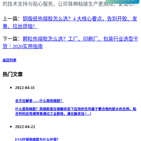
的技术支持与贴心服务，让珍珠棉粘接生产更高效、更省心！
上一篇：
铜版纸热熔胶怎么选？4 大核心要点，告别开胶、发
黄、拉丝烦恼！
下一篇：
颗粒热熔胶怎么选？工厂、印刷厂、包装行业选型干
货｜2026实用指南
返回列表
热门文章
2022-04-11
全方位解答——什么是热熔胶？
什么是热熔胶？热熔胶是在熔融状态下应用的任何基于聚合物的胶水的名称。粘
合剂的应用通常是通过工业胶枪，通过触发动 […]
2022-04-22
EVA环保热熔胶为什么环保？