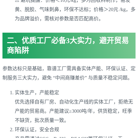
⚠️ 避坑提醒：价格＜10元/kg，多为回收料制作，易发
黄、脱胶、气味刺鼻，环保不达标；价格＞20元 /kg，多
为品牌溢价，需核对参数是否匹配高价。
二、优质工厂必备3大实力，避开贸易
商陷阱
参数达标只是基础，靠谱工厂需具备实体产能、环保认证、定
制服务三大实力，避免 “中间商赚差价” 与质量不稳定问题。
实体生产，产能稳定
优先选择自有厂房、自动化生产线的实体工厂，拒绝无
产能的贸易商。产能建议≥3000吨/年，供货稳定，旺季
不缺货，批次质量一致。
环保认证，安全合规