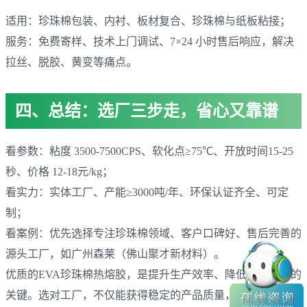
适用：珍珠棉包装、内衬、板材复合、珍珠棉与纸板粘接；
服务：免费寄样、技术上门调试、7×24 小时售后响应，解决
拉丝、脱胶、黄变等痛点。
四、总结：选厂三步走，省心又靠谱
看参数：粘度 3500-7500CPS、软化点≥75℃、开放时间15-25
秒、价格 12-18元/kg；
看实力：实体工厂、产能≥3000吨/年、环保认证齐全、可定
制；
看案例：优先选择专注珍珠棉领域、客户口碑好、售后完善的
源头工厂，如广州森莱（佛山聚才新材料）。
优质的EVA珍珠棉热熔胶，是提升生产效率、降低售后成本的
关键。选对工厂，不仅能获得稳定的产品质量，更能享受专业