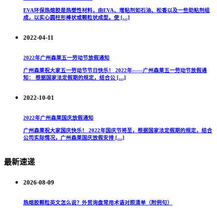
EVA环保热熔胶是热塑性材料，由EVA、增粘剂如石油、松香以及一些助粘剂组
成，以实心圆柱形棒状或颗粒状成型。使 […]
2022-04-11
2022年广州森莱五一劳动节放假通知
广州森莱祝大家五一劳动节节日快乐！ 2022年——广州森莱五一劳动节放假通
知： 根据国家法定假期的规定，结合公 […]
2022-10-01
2022年广州森莱国庆放假通知
广州森莱祝大家国庆快乐！ 2022年国庆节将至，根据国家法定假期的规定，结合
公司实际情况，广州森莱国庆放假安排 […]
最新速递
2026-08-09
热熔胶颗粒英文怎么说？外贸询盘常用术语对照清单（附例句）