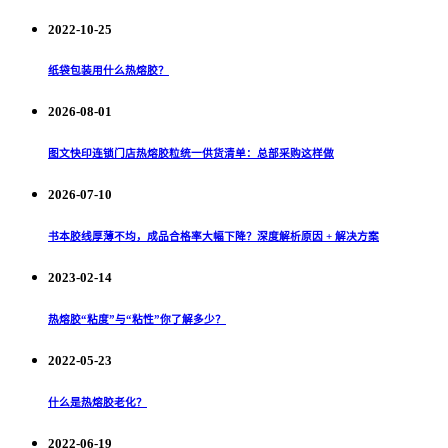
2022-10-25
纸袋包装用什么热熔胶？
2026-08-01
图文快印连锁门店热熔胶粒统一供货清单：总部采购这样做
2026-07-10
书本胶线厚薄不均，成品合格率大幅下降？深度解析原因 + 解决方案
2023-02-14
热熔胶“粘度”与“粘性”你了解多少？
2022-05-23
什么是热熔胶老化？
2022-06-19