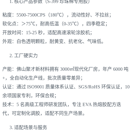
核心产品参数（S-399 珍珠棉专用胶）
粘度：5500-7500CPS（180℃），流动性好、不拉丝；
软化点：＞75℃，耐高低温（0-35℃），四季稳定；
开放时间：15-25 秒，适配高速滚轮涂胶机；
外观：白色透明颗粒，耐黄变、抗老化、气味低。
工厂硬实力
产能：佛山聚才新材料拥有 3000㎡现代化厂房，年产 6000 吨
+，全自动化生产线，批次质量零差异；
认证：通过 ISO9001 质量体系认证、SGS/RoHS 环保认证，10
余项国家专利，环保合规；
技术：5 名高级工程师研发团队，专注 EVA 热熔胶配方迭
代，可定制化调胶，适配不同生产场景。
适配场景与服务