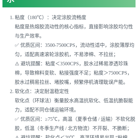
粘度（180℃）：决定涂胶流畅度
粘度是热熔胶流动性的核心指标，直接影响涂胶均匀性
与生产效率。
✅ 优质区间：3500-7500CPS，流动性适中，涂胶薄厚均
匀，适配高速滚轮涂胶机，不易渗棉、不拉丝；
⚠️ 避坑提醒：粘度＜3500CPS，胶水过稀易渗透珍珠
棉，导致棉料变软、粘接强度不足；粘度＞7500CPS，
胶水过稠易拉丝、堵胶嘴，频繁停机清理耽误产能。
软化点：决定耐温稳定性
软化点（环球法）衡量胶水高温抗软化、低温抗脆裂能
力，适配不同仓储运输环境。
✅ 优质区间：≥75℃，高温（夏季仓储 / 运输）不软化脱
胶，低温（冬季生产线 / 北方物流）不开裂、不脆断；
⚠️ 避坑提醒：软化点＜70℃，高温环境易出现 “粘棉、