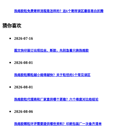
热熔胶粒免费寄样流程是怎样的？这6个寄样误区最容易白折腾
猜你喜欢
2026-07-16
图文快印装订出现拉丝、断胶，先别急着只换热熔胶
2026-08-01
热熔胶粒颗粒越小熔得越快？关于粒径的5个常见误区
2026-08-01
热熔胶粒代理商和厂家直供哪个更稳？六个维度对比给结论
2026-08-06
热熔胶颗粒环评需要提供哪些资料？印刷包装厂一次备齐清单