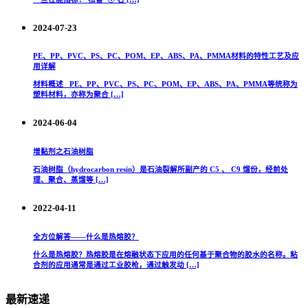
2024-07-23
PE、PP、PVC、PS、PC、POM、EP、ABS、PA、PMMA材料的特性工艺及应
用详解
材料概述 PE、PP、PVC、PS、PC、POM、EP、ABS、PA、PMMA等统称为
塑料材料，亦称为聚合 […]
2024-06-04
增黏剂之石油树脂
石油树脂（hydrocarbon resin）是石油裂解所副产的 C5 、 C9 馏份，经前处
理、聚合、蒸馏等 […]
2022-04-11
全方位解答——什么是热熔胶？
什么是热熔胶？热熔胶是在熔融状态下应用的任何基于聚合物的胶水的名称。粘
合剂的应用通常是通过工业胶枪，通过触发动 […]
最新速递