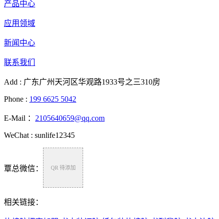
产品中心
应用领域
新闻中心
联系我们
Add : 广东广州天河区华观路1933号之三310房
Phone :
199 6625 5042
E-Mail ：
2105640659@qq.com
WeChat : sunlife12345
覃总微信：
QR 待添加
相关链接：