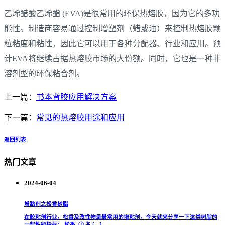
乙烯醋酸乙烯酯 (EVA)是很常用的环保热熔胶，因为它的多功
能性。制造商容易通过控制增塑剂（蜡或油）来控制热熔胶颗
粒粘度和粘性，因此它可以用于各种分配器、行业和应用。预
计EVA将继续占据热熔胶市场的大份额。同时，它也是一种非
溶剂型的环保粘合剂。
上一篇：
书本背胶应用解决方案
下一篇：
常见的热熔胶用途和应用
返回列表
热门文章
2024-06-04
增黏剂之松香树脂
在胶粘剂行业，松香及改性物是最常用的增粘剂，今天就来分享一下这类树脂的
一些性能指标： 松香 ① 名 […]