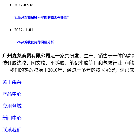
2022-07-18
包装热熔胶粘接不牢固的原因有哪些？
2022-11-01
EVA热熔胶使用的问题分析
广州森莱商贸有限公司
是一家集研发、生产、销售于一体的高
装订胶边胶、图文胶、平摊胶、笔记本胶等）和包装行业（手提
我们的热熔胶始于2010年，经过十多年的技术沉淀，现已
关于森莱
产品中心
应用领域
新闻中心
联系我们