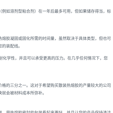
（例如溶剂型粘合剂）在一年后最多可用，但如果储存得当，标
热熔胶凝固或固化所需的时间量，虽然取决于具体类型，但也可
您的装配线。
潮和耐化学性，并且可以承受更高的压力。在几乎任何情况下，您
价格的三分之一。这对于希望购买散装热熔胶的产量较大的公司
快就会被材料成本所弥补。
誉。用热熔胶密封的包装看起来更好，并且让您的产品保持清洁