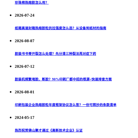
珍珠棉热熔胶怎么用？
2026-07-24
纸箱高速封箱热熔胶粒抗拉强度怎么选？从设备到纸材的指南
2026-08-07
胶装书书脊开裂怎么处理？先分清三种裂法再对症下药
2026-07-12
胶装机频繁堵胶、断胶？90%印刷厂都中招的根源+快速排查方案
2026-08-01
印刷包装企业热熔胶粒年度框架协议怎么签？一份可照抄的条款清单
2024-05-17
热烈祝贺佛山聚才通过《高新技术企业》认证