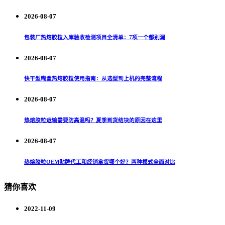
2026-08-07
包装厂热熔胶粒入库验收检测项目全清单：7项一个都别漏
2026-08-07
快干型糊盒热熔胶粒使用指南：从选型到上机的完整流程
2026-08-07
热熔胶粒运输需要防高温吗？夏季到货结块的原因在这里
2026-08-07
热熔胶粒OEM贴牌代工和经销拿货哪个好？两种模式全面对比
猜你喜欢
2022-11-09