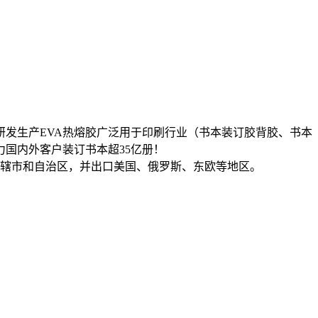
发生产EVA热熔胶广泛用于印刷行业（书本装订胶背胶、书本
力国内外客户装订书本超35亿册！
直辖市和自治区，并出口美国、俄罗斯、东欧等地区。