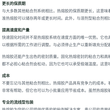
更长的保质期
与大多数其他粘合剂系统相比，热熔胶的保质期更长，这意味
准热熔胶可以储存两年或更长时间。此外，与溶剂型粘合剂相
提高速度和产量
快速固化时间并不是热熔胶系统在速度方面的唯一优势。它也
以根据所需的工作进行调整。与必须停止生产以重新填充分配
热熔胶还能产生出色的密封质量。固化热熔密封的粘合力和高粘性
都不必担心粘合剂会松动，因为它也可以承受极端温度。这意
成本
不要忘记与其他粘合剂相比，热熔胶产品具有竞争力的成本。
非常有帮助，但它也可以为小批量应用节省成本。虽然热熔胶
专业的流线型包装
热熔胶为您的公司提供优质的胶粘剂解决方案。贵公司的声誉