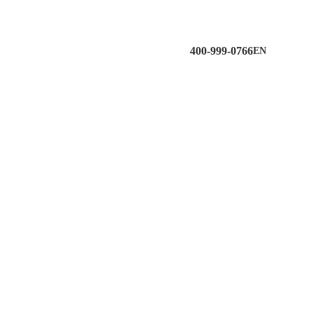
400-999-0766
EN