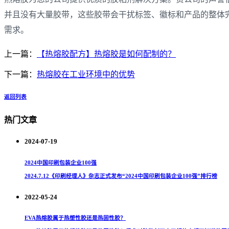
并且没有大量胶带，这些胶带会干扰标签、徽标和产品的整体
需求。
上一篇：
【热熔胶配方】热熔胶是如何配制的？
下一篇：
热熔胶在工业环境中的优势
返回列表
热门文章
2024-07-19
2024中国印刷包装企业100强
2024.7.12《印刷经理人》杂志正式发布“2024中国印刷包装企业100强”排行榜
2022-05-24
EVA热熔胶属于热塑性胶还是热固性胶？