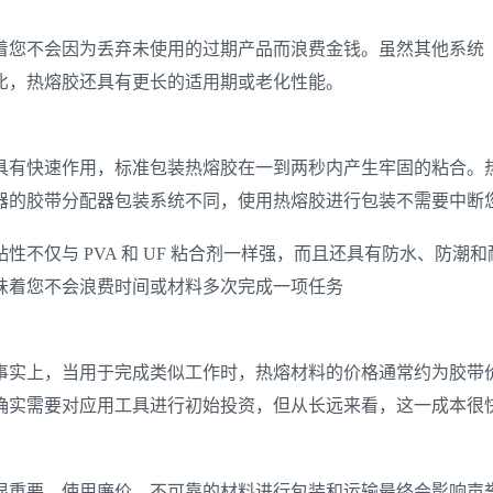
着您不会因为丢弃未使用的过期产品而浪费金钱。虽然其他系统
比，热熔胶还具有更长的适用期或老化性能。
具有快速作用，标准包装热熔胶在一到两秒内产生牢固的粘合。
器的胶带分配器包装系统不同，使用热熔胶进行包装不需要中断
不仅与 PVA 和 UF 粘合剂一样强，而且还具有防水、防
味着您不会浪费时间或材料多次完成一项任务
事实上，当用于完成类似工作时，热熔材料的价格通常约为胶带
确实需要对应用工具进行初始投资，但从长远来看，这一成本很
很重要，使用廉价、不可靠的材料进行包装和运输最终会影响声