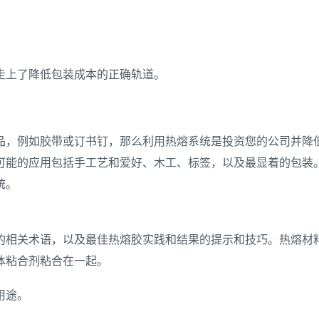
走上了降低包装成本的正确轨道。
品，例如胶带或订书钉，那么利用热熔系统是投资您的公司并降
可能的应用包括手工艺和爱好、木工、标签，以及最显着的包装
统。
的相关术语，以及最佳热熔胶实践和结果的提示和技巧。热熔材
体粘合剂粘合在一起。
用途。