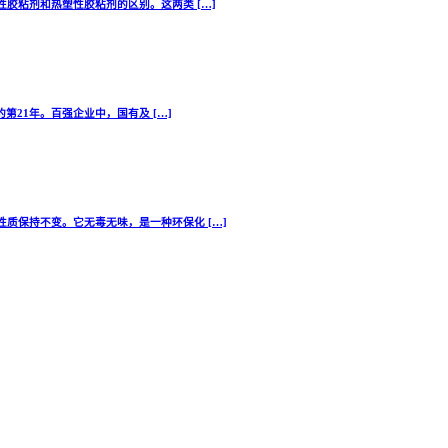
胶粘剂和热塑性胶粘剂的区别。这两类 […]
第21年。百强企业中，国有及 […]
质保持不变。它无毒无味，是一种环保化 […]