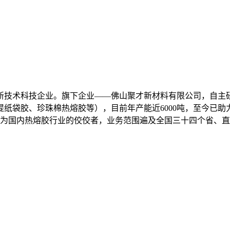
新技术科技企业。旗下企业——佛山聚才新材料有限公司，自主研
纸袋胶、珍珠棉热熔胶等），目前年产能近6000吨，至今已助
成为国内热熔胶行业的佼佼者，业务范围遍及全国三十四个省、