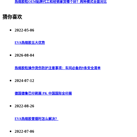
热熔胶粒OEM贴牌代工和经销拿货哪个好？两种模式全面对比
猜你喜欢
2022-05-06
EVA热熔胶五大优势
2026-08-04
热熔胶粒操作烫伤防护注意事项：车间必备的9条安全清单
2024-07-12
德国德鲁巴印刷展 PK 中国国际全印展
2022-08-26
EVA热熔胶冒烟时怎么解决？
2022-07-06