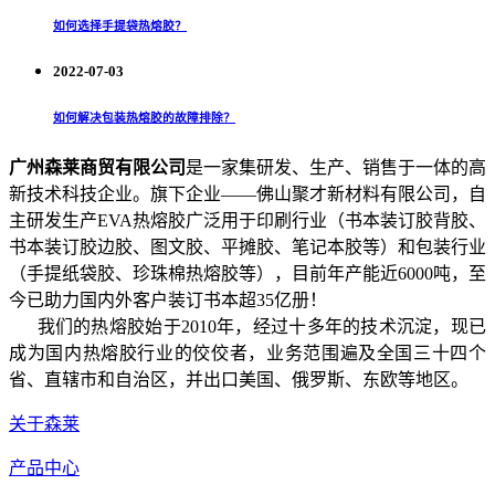
如何选择手提袋热熔胶？
2022-07-03
如何解决包装热熔胶的故障排除？
广州森莱商贸有限公司
是一家集研发、生产、销售于一体的高
新技术科技企业。旗下企业——佛山聚才新材料有限公司，自
主研发生产EVA热熔胶广泛用于印刷行业（书本装订胶背胶、
书本装订胶边胶、图文胶、平摊胶、笔记本胶等）和包装行业
（手提纸袋胶、珍珠棉热熔胶等），目前年产能近6000吨，至
今已助力国内外客户装订书本超35亿册！
我们的热熔胶始于2010年，经过十多年的技术沉淀，现已
成为国内热熔胶行业的佼佼者，业务范围遍及全国三十四个
省、直辖市和自治区，并出口美国、俄罗斯、东欧等地区。
关于森莱
产品中心