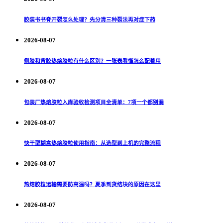
胶装书书脊开裂怎么处理？先分清三种裂法再对症下药
2026-08-07
侧胶和背胶热熔胶粒有什么区别？一张表看懂怎么配着用
2026-08-07
包装厂热熔胶粒入库验收检测项目全清单：7项一个都别漏
2026-08-07
快干型糊盒热熔胶粒使用指南：从选型到上机的完整流程
2026-08-07
热熔胶粒运输需要防高温吗？夏季到货结块的原因在这里
2026-08-07