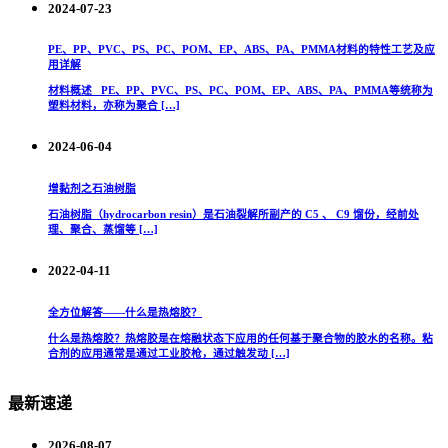
2024-07-23
PE、PP、PVC、PS、PC、POM、EP、ABS、PA、PMMA材料的特性工艺及应
用详解
材料概述 PE、PP、PVC、PS、PC、POM、EP、ABS、PA、PMMA等统称为
塑料材料，亦称为聚合 […]
2024-06-04
增黏剂之石油树脂
石油树脂（hydrocarbon resin）是石油裂解所副产的 C5 、 C9 馏份，经前处
理、聚合、蒸馏等 […]
2022-04-11
全方位解答——什么是热熔胶？
什么是热熔胶？热熔胶是在熔融状态下应用的任何基于聚合物的胶水的名称。粘
合剂的应用通常是通过工业胶枪，通过触发动 […]
最新速递
2026-08-07