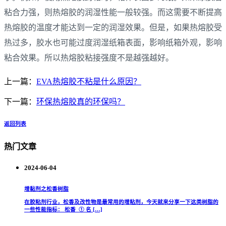
粘合力强，则热熔胶的润湿性能一般较强。而这需要不断提高
热熔胶的温度才能达到一定的润湿效果。但是，如果热熔胶受
热过多，胶水也可能过度润湿纸箱表面，影响纸箱外观，影响
粘合效果。所以热熔胶粘接强度不是越强越好。
上一篇：
EVA热熔胶不粘是什么原因？
下一篇：
环保热熔胶真的环保吗？
返回列表
热门文章
2024-06-04
增黏剂之松香树脂
在胶粘剂行业，松香及改性物是最常用的增粘剂，今天就来分享一下这类树脂的
一些性能指标： 松香 ① 名 […]