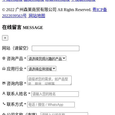
© 2022 广州森莱商贸有限公司 All Rights Reserved.
粤ICP备
2022039563号
网站地图
在线留言
MESSAGE
×
网站（请留空）
咨询产品
*
应用行业
*
咨询内容
*
联系人姓名
*
联系方式
*
公司名称（选填）