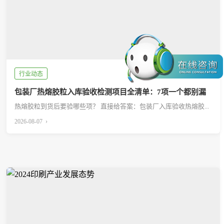
行业动态
包装厂热熔胶粒入库验收检测项目全清单：7项一个都别漏
热熔胶粒到货后要验哪些项？ 直接给答案：包装厂入库验收热熔胶...
2026-08-07 ›