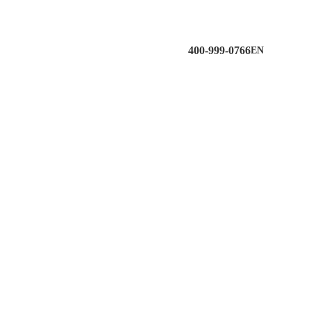
400-999-0766
EN