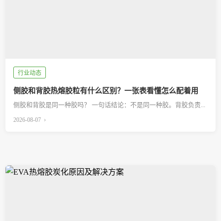
行业动态
侧胶和背胶热熔胶粒有什么区别？一张表看懂怎么配着用
侧胶和背胶是同一种胶吗？ 一句话结论：不是同一种胶。背胶负责...
2026-08-07 ›