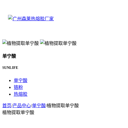
单宁酸
SUNLIFE
单宁酸
铬粉
热熔胶
首页
/
产品中心
/
单宁酸
/
植物提取单宁酸
植物提取单宁酸