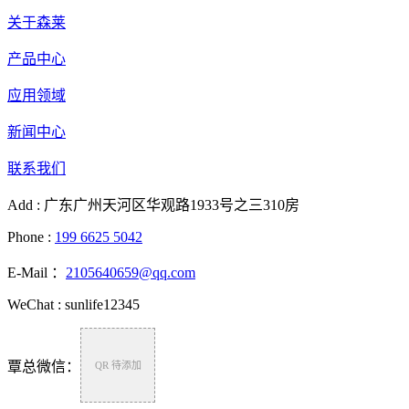
关于森莱
产品中心
应用领域
新闻中心
联系我们
Add : 广东广州天河区华观路1933号之三310房
Phone :
199 6625 5042
E-Mail ：
2105640659@qq.com
WeChat : sunlife12345
覃总微信：
QR 待添加