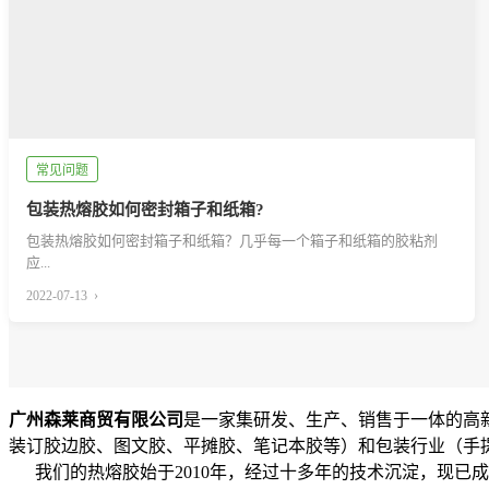
常见问题
包装热熔胶如何密封箱子和纸箱?
包装热熔胶如何密封箱子和纸箱？几乎每一个箱子和纸箱的胶粘剂
应...
2022-07-13 ›
广州森莱商贸有限公司
是一家集研发、生产、销售于一体的高
装订胶边胶、图文胶、平摊胶、笔记本胶等）和包装行业（手提
我们的热熔胶始于2010年，经过十多年的技术沉淀，现已