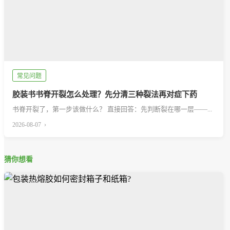
常见问题
胶装书书脊开裂怎么处理？先分清三种裂法再对症下药
书脊开裂了，第一步该做什么？ 直接回答：先判断裂在哪一层——...
2026-08-07 ›
猜你想看