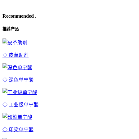
Recommended .
推荐产品
◇ 皮革助剂
◇ 深色单宁酸
◇ 工业级单宁酸
◇ 印染单宁酸