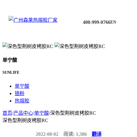
400-999-0766
EN
单宁酸
SUNLIFE
单宁酸
铬粉
热熔胶
首页
/
产品中心
/
单宁酸
/
深色型荆树皮栲胶RC
深色型荆树皮栲胶RC
2022-08-02
阅读: 1,386
翻译