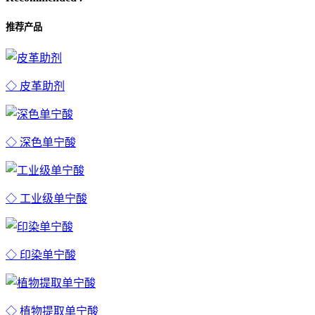
推荐产品
◇ 皮革助剂
◇ 深色单宁酸
◇ 工业级单宁酸
◇ 印染单宁酸
◇ 植物提取单宁酸