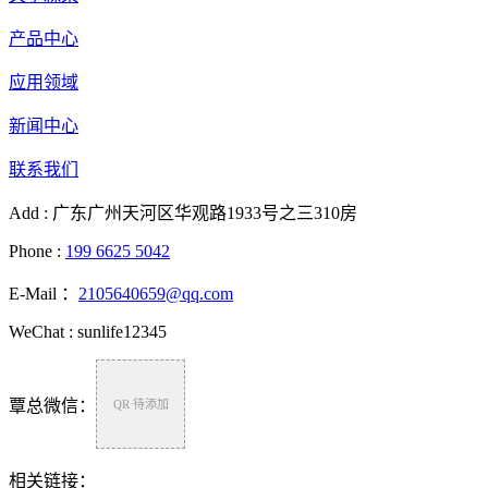
产品中心
应用领域
新闻中心
联系我们
Add : 广东广州天河区华观路1933号之三310房
Phone :
199 6625 5042
E-Mail ：
2105640659@qq.com
WeChat : sunlife12345
覃总微信：
QR 待添加
相关链接：