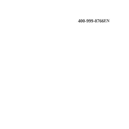
400-999-0766
EN