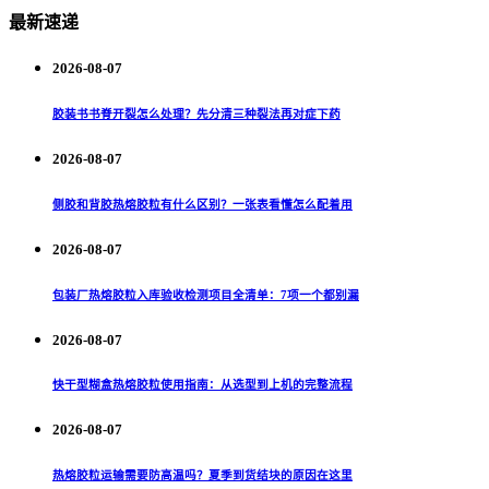
最新速递
2026-08-07
胶装书书脊开裂怎么处理？先分清三种裂法再对症下药
2026-08-07
侧胶和背胶热熔胶粒有什么区别？一张表看懂怎么配着用
2026-08-07
包装厂热熔胶粒入库验收检测项目全清单：7项一个都别漏
2026-08-07
快干型糊盒热熔胶粒使用指南：从选型到上机的完整流程
2026-08-07
热熔胶粒运输需要防高温吗？夏季到货结块的原因在这里