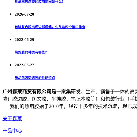
珍珠棉热熔胶的应用范围是什么？
2026-07-20
包装复合胶出现边部翘起，先从这四个接口排查
2022-06-29
热熔胶的种类有哪些？
2022-05-27
纸品包装热熔胶的性能特点
广州森莱商贸有限公司
是一家集研发、生产、销售于一体的高
装订胶边胶、图文胶、平摊胶、笔记本胶等）和包装行业（手提
我们的热熔胶始于2010年，经过十多年的技术沉淀，现已
关于森莱
产品中心