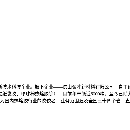
新技术科技企业。旗下企业——佛山聚才新材料有限公司，自主研
纸袋胶、珍珠棉热熔胶等），目前年产能近6000吨，至今已助
成为国内热熔胶行业的佼佼者，业务范围遍及全国三十四个省、