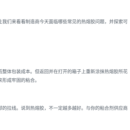
让我们来看看制造商今天面临哪些常见的热熔胶问题，并探索可
低整体包装成本。但返回并在打开的箱子上重新涂抹热熔胶所花
来形成牢固的粘合。
部的拉线。说到热熔胶，不一定越多越好。与你的粘合剂供应商