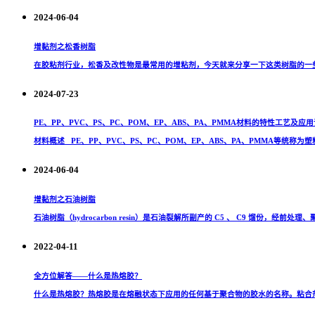
2024-06-04
增黏剂之松香树脂
在胶粘剂行业，松香及改性物是最常用的增粘剂，今天就来分享一下这类树脂的一些性能
2024-07-23
PE、PP、PVC、PS、PC、POM、EP、ABS、PA、PMMA材料的特性工艺及应
材料概述 PE、PP、PVC、PS、PC、POM、EP、ABS、PA、PMMA等统称为塑
2024-06-04
增黏剂之石油树脂
石油树脂（hydrocarbon resin）是石油裂解所副产的 C5 、 C9 馏份，经前处理、
2022-04-11
全方位解答——什么是热熔胶？
什么是热熔胶？热熔胶是在熔融状态下应用的任何基于聚合物的胶水的名称。粘合剂