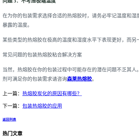
问题 3：不考虑极端温度
在为你的包装需求选择合适的热熔胶时，请务必牢记温度和湿
暴露的温度。
某些类型的热熔胶在极高的温度和湿度水平下表现更好，而另
常见问题的包装热熔胶粘合解决方案
当然，热熔胶在你的包装过程中可能存在的潜在问题不乏其人
剂可满足你的包装需求请咨询
森莱热熔胶
。
上一篇：
热熔胶炭化的原因有哪些？
下一篇：
包装热熔胶的应用
返回列表
热门文章