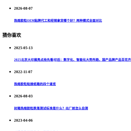
2026-08-07
热熔胶粒OEM贴牌代工和经销拿货哪个好？两种模式全面对比
猜你喜欢
2025-05-13
2025北京大印展亮点抢先看|印后：数字化、智能化大势所趋，国产品牌产品百花
2022-11-07
热熔胶粒粘接纸箱的四个速览
2026-08-03
封箱热熔胶粒跌落测试标准是什么？出厂前怎么自测
2023-04-06