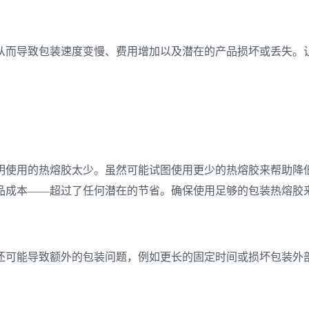
从而导致包装速度变慢、费用增加以及潜在的产品损坏或丢失。
明使用的热熔胶太少。虽然可能试图使用更少的热熔胶来帮助降
品成本——超过了任何潜在的节省。确保使用足够的包装热熔胶
还可能导致额外的包装问题，例如更长的固定时间或损坏包装外