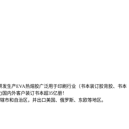
发生产EVA热熔胶广泛用于印刷行业（书本装订胶背胶、书本
力国内外客户装订书本超35亿册！
直辖市和自治区，并出口美国、俄罗斯、东欧等地区。